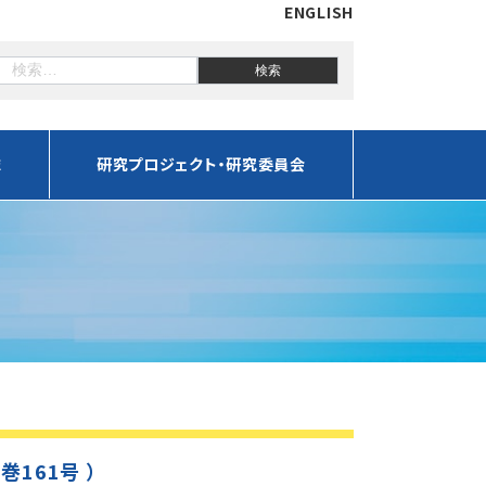
ENGLISH
誌
研究プロジェクト・研究委員会
通巻161号 ）