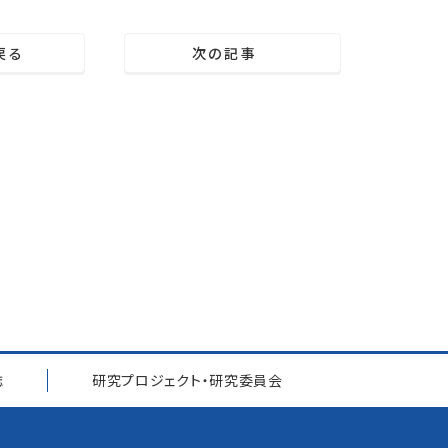
戻る
次の記事
誌
研究プロジェクト
・
研究委員会