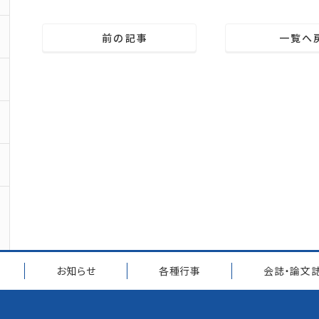
前の記事
一覧へ
お知らせ
各種行事
会誌・論文