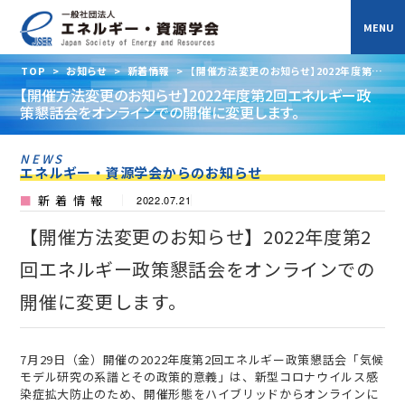
TOP
>
お知らせ
>
新着情報
>
【開催方法変更のお知らせ】2022年度第2
回エネルギー政策懇話会をオンラインでの開催に変更します。
【開催方法変更のお知らせ】2022年度第2回エネルギー政
策懇話会をオンラインでの開催に変更します。
NEWS
エネルギー・資源学会からのお知らせ
新着情報
2022.07.21
【開催方法変更のお知らせ】2022年度第2
回エネルギー政策懇話会をオンラインでの
開催に変更します。
7月29日（金）開催の2022年度第2回エネルギー政策懇話会「気候
モデル研究の系譜とその政策的意義」は、新型コロナウイルス感
染症拡大防止のため、開催形態をハイブリッドからオンラインに