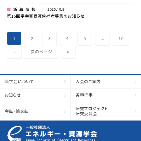
新着情報
2025.10.8
第15回学会賞受賞候補者募集のお知らせ
1
2
3
4
5
...
10
...
次のページ
»
当学会について
入会のご案内
お知らせ
各種行事
研究プロジェクト
会誌・論文誌
研究委員会