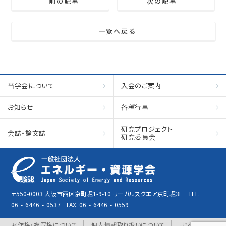
前の記事
次の記事
一覧へ戻る
当学会について
入会のご案内
お知らせ
各種行事
研究プロジェクト
会誌・論文誌
研究委員会
〒550-0003 大阪市西区京町堀1-9-10 リーガルスクエア京町堀3F TEL.
06
-
6446
-
0537 FAX. 06
-
6446
-
0559
著作権・複写権について
個人情報取り扱いについて
リンク