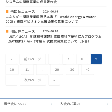
システムの開発事業の成果報告会
他団体ニュース
2024.06.19
エネルギー関連産業国際見本市「E-world energy & water
2025」東京パビリオン出展企業の募集について
他団体ニュース
2024.06.18
［JST／JICA］ 地球規模課題対応国際科学技術協力プログラム
（SATREPS）令和7年度 研究提案募集について（予告）
«
前のページ
...
7
8
9
10
11
...
20
30
40
...
次のページ
»
当学会について
入会のご案内