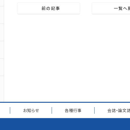
前の記事
一覧へ
お知らせ
各種行事
会誌・論文