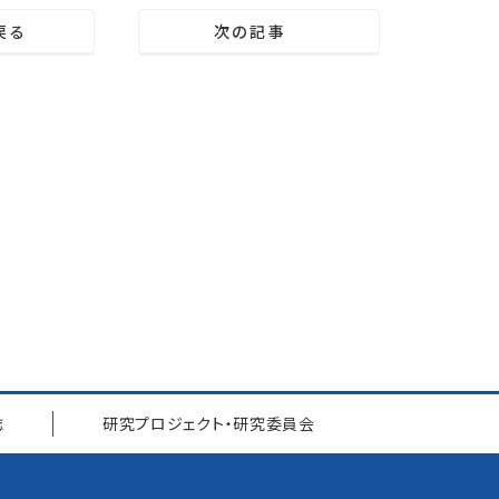
戻る
次の記事
誌
研究プロジェクト
・
研究委員会