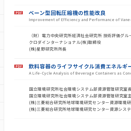
ベーン型回転圧縮機の性能改良
Improvement of Efficiency and Performance of Van
（財）電力中央研究所経済社会研究所 技術評価グル
クロダインターナショナル(株)取締役
(株)星野研究所所長
飲料容器のライフサイクル消費エネルギ
A Life-Cycle Analysis of Beverage Containers as Co
国立環境研究所社会環境システム部資源管理研究室
国立環境研究所社会環境システム部資源管理研究室
(株)三菱総合研究所地球環境研究センター資源環境研
(株)三菱総合研究所地球環境研究センター資源シス