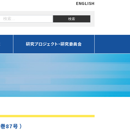
ENGLISH
誌
研究プロジェクト・研究委員会
通巻87号 ）