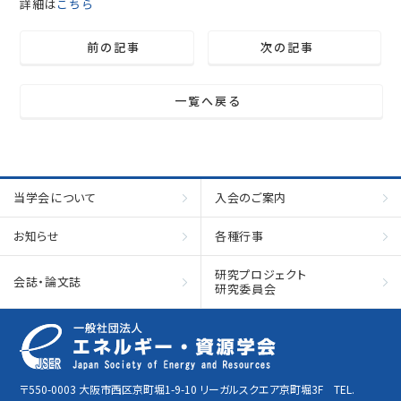
詳細は
こちら
前の記事
次の記事
一覧へ戻る
当学会について
入会のご案内
お知らせ
各種行事
研究プロジェクト
会誌・論文誌
研究委員会
〒550-0003 大阪市西区京町堀1-9-10 リーガルスクエア京町堀3F TEL.