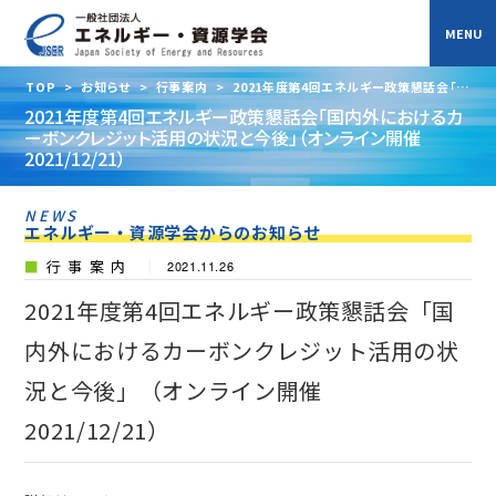
TOP
>
お知らせ
>
行事案内
>
2021年度第4回エネルギー政策懇話会「国
内外におけるカーボンクレジット活用の状況と今後」（オンライン開催
2021年度第4回エネルギー政策懇話会「国内外におけるカ
2021/12/21）
ーボンクレジット活用の状況と今後」（オンライン開催
2021/12/21）
NEWS
エネルギー・資源学会からのお知らせ
行事案内
2021.11.26
2021年度第4回エネルギー政策懇話会「国
内外におけるカーボンクレジット活用の状
況と今後」（オンライン開催
2021/12/21）