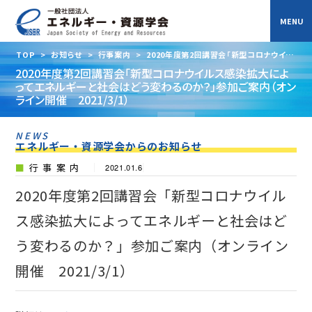
TOP
>
お知らせ
>
行事案内
>
2020年度第2回講習会「新型コロナウイル
ス感染拡大によってエネルギーと社会はどう変わるのか？」参加ご案内（オンライ
2020年度第2回講習会「新型コロナウイルス感染拡大によ
ン開催 2021/3/1）
ってエネルギーと社会はどう変わるのか？」参加ご案内（オン
ライン開催 2021/3/1）
NEWS
エネルギー・資源学会からのお知らせ
行事案内
2021.01.6
2020年度第2回講習会「新型コロナウイル
ス感染拡大によってエネルギーと社会はど
う変わるのか？」参加ご案内（オンライン
開催 2021/3/1）