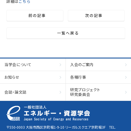
詳細は
こちら
前の記事
次の記事
一覧へ戻る
当学会について
入会のご案内
お知らせ
各種行事
研究プロジェクト
会誌・論文誌
研究委員会
〒550-0003 大阪市西区京町堀1-9-10 リーガルスクエア京町堀3F TEL.