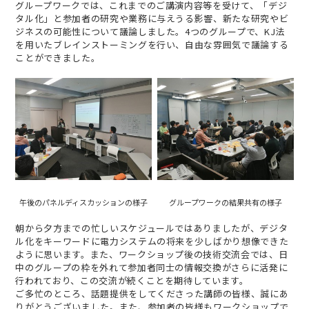
グループワークでは、これまでのご講演内容等を受けて、「デジ
タル化」と参加者の研究や業務に与えうる影響、新たな研究やビ
ジネスの可能性について議論しました。4つのグループで、KJ法
を用いたブレインストーミングを行い、自由な雰囲気で議論する
ことができました。
午後のパネルディスカッションの様子
グループワークの結果共有の様子
朝から夕方までの忙しいスケジュールではありましたが、デジタ
ル化をキーワードに電力システムの将来を少しばかり想像できた
ように思います。また、ワークショップ後の技術交流会では、日
中のグループの枠を外れて参加者同士の情報交換がさらに活発に
行われており、この交流が続くことを期待しています。
ご多忙のところ、話題提供をしてくださった講師の皆様、誠にあ
りがとうございました。また、参加者の皆様もワークショップで