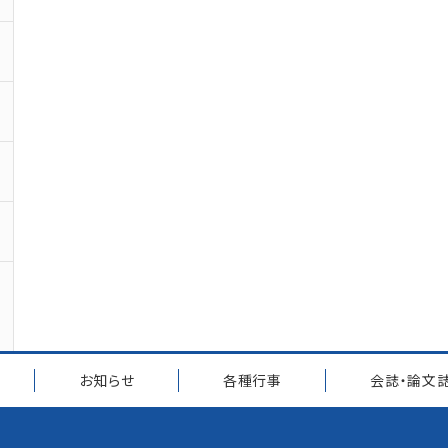
お知らせ
各種行事
会誌・論文