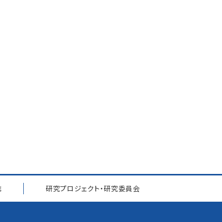
誌
研究プロジェクト
・
研究委員会