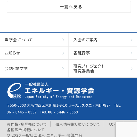
一覧へ戻る
当学会について
入会のご案内
お知らせ
各種行事
研究プロジェクト
会誌・論文誌
研究委員会
〒550-0003 大阪市西区京町堀1-9-10 リーガルスクエア京町堀3F TEL.
06
-
6446
-
0537 FAX. 06
-
6446
-
0559
著作権・複写権について
個人情報取り扱いについて
リンク
各種広告掲載について
© 2020 一般社団法人 エネルギー・資源学会