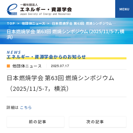
TOP
>
他団体ニュース
>
日本燃焼学会 第63回 燃焼シンポジウム
（2025/11/5-7，横浜）
日本燃焼学会 第63回 燃焼シンポジウム（2025/11/5-7，横
浜）
NEWS
エネルギー・資源学会からのお知らせ
他団体ニュース
2025.07.17
日本燃焼学会 第63回 燃焼シンポジウム
（2025/11/5-7，横浜）
詳細は
こちら
前の記事
次の記事