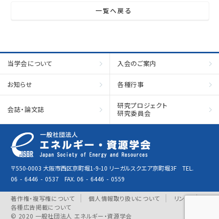
一覧へ戻る
当学会について
入会のご案内
お知らせ
各種行事
研究プロジェクト
会誌・論文誌
研究委員会
〒550-0003 大阪市西区京町堀1-9-10 リーガルスクエア京町堀3F TEL.
06
-
6446
-
0537 FAX. 06
-
6446
-
0559
著作権・複写権について
個人情報取り扱いについて
リンク
各種広告掲載について
© 2020 一般社団法人 エネルギー・資源学会