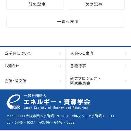
前の記事
次の記事
一覧へ戻る
当学会について
入会のご案内
お知らせ
各種行事
研究プロジェクト
会誌・論文誌
研究委員会
〒550-0003 大阪市西区京町堀1-9-10 リーガルスクエア京町堀3F TEL.
06
-
6446
-
0537 FAX. 06
-
6446
-
0559