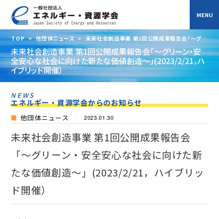
TOP
>
他団体ニュース
>
未来社会創造事業 第1回公開成果報告会「～グリ
ーン・安全安心な社会に向けた新たな価値創造～」(2023/2/21，ハイブリッド開
未来社会創造事業 第1回公開成果報告会「～グリーン・安
催）
全安心な社会に向けた新たな価値創造～」(2023/2/21，ハ
イブリッド開催）
NEWS
エネルギー・資源学会からのお知らせ
他団体ニュース
2023.01.30
未来社会創造事業 第1回公開成果報告会
「～グリーン・安全安心な社会に向けた新
たな価値創造～」(2023/2/21，ハイブリッ
ド開催）