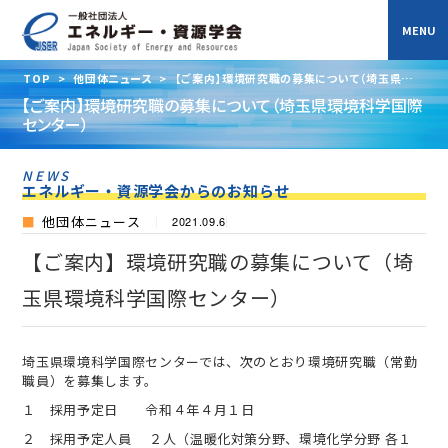
TOP
>
他団体ニュース
>
【ご案内】環境研究職の募集について（埼玉県環境
科学国際センター）
【ご案内】環境研究職の募集について（埼玉県環境科学国際
センター）
NEWS
エネルギー・資源学会からのお知らせ
他団体ニュース
2021.09.6
【ご案内】環境研究職の募集について（埼
玉県環境科学国際センター）
埼玉県環境科学国際センターでは、次のとおり環境研究職（常勤
職員）を募集します。
１ 採用予定日 令和４年４月１日
２ 採用予定人員 ２人（温暖化対策分野、環境化学分野 各１