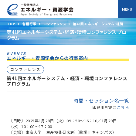
TOP
>
各種行事
>
コンファレンス
>
第41回エネルギーシステム・経済・環
境コンファレンス プログラム
第41回エネルギーシステム・経済・環境コンファレンス プロ
グラム
EVENTS
エネルギー・資源学会からの行事案内
コンファレンス
第41回エネルギーシステム・経済・環境コンファレンス
プログラム
時間・セッション名一覧
印刷用PDFは
こちら
〔日時〕2025年1月28日（火）09：50～16：10／1月29日
（水）10：00～17：00
〔会場〕東京大学 生産技術研究所（駒場Ⅱキャンパス）