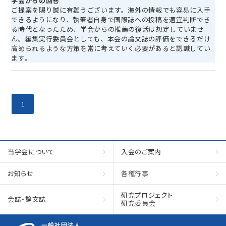
学会からの回答
ご提案を賜り誠に有難うございます。海外の情報でも容易に入手
できるようになり、執筆者自身で国際誌への投稿を適宜判断でき
る時代となったため、学会からの推薦の復活は想定していませ
ん。編集実行委員会としても、本会の論文誌の評価をできるだけ
高められるような方策を常に考えていく必要があると認識してい
ます。
1
当学会について
入会のご案内
お知らせ
各種行事
研究プロジェクト
会誌・論文誌
研究委員会