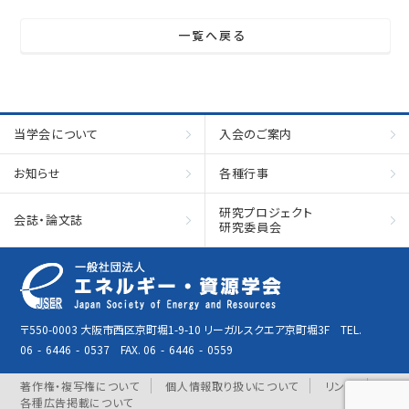
一覧へ戻る
当学会について
入会のご案内
お知らせ
各種行事
研究プロジェクト
会誌・論文誌
研究委員会
〒550-0003 大阪市西区京町堀1-9-10 リーガルスクエア京町堀3F TEL.
06
-
6446
-
0537 FAX. 06
-
6446
-
0559
著作権・複写権について
個人情報取り扱いについて
リンク
各種広告掲載について