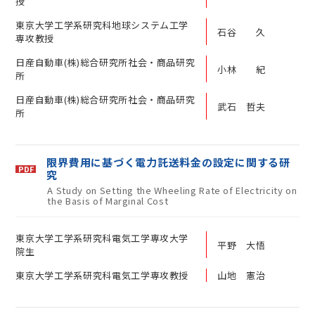
授
東京大学工学系研究科地球システム工学
石谷 久
専攻教授
日産自動車(株)総合研究所社会・商品研究
小林 紀
所
日産自動車(株)総合研究所社会・商品研究
武石 哲夫
所
限界費用に基づく電力託送料金の設定に関する研
究
A Study on Setting the Wheeling Rate of Electricity on
the Basis of Marginal Cost
東京大学工学系研究科電気工学専攻大学
平野 大悟
院生
東京大学工学系研究科電気工学専攻教授
山地 憲治