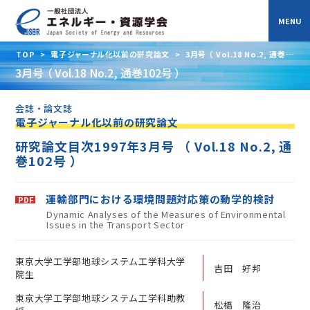
TOP
>
電子ジャーナル化以前の研究論文
>
3月号 （ Vol.18 No.2, 通巻
102号 ）
3月号 （ Vol.18 No.2, 通巻102号 ）
会誌・論文誌
電子ジャーナル化以前の研究論文
研究論文目次1997年3月号 （ Vol.18 No.2, 通
巻102号 ）
運輸部門における環境問題対応策の動学的検討
Dynamic Analyses of the Measures of Environmental
Issues in the Transport Sector
東京大学工学部地球システム工学科大学
吉田 好邦
院生
東京大学工学部地球システム工学科助教
松橋 隆治