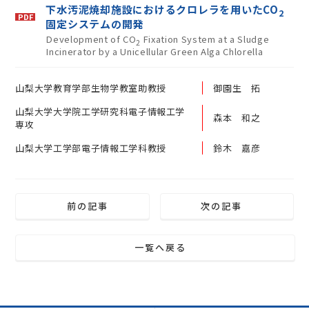
下水汚泥焼却施設におけるクロレラを用いたCO
2
固定システムの開発
Development of CO
Fixation System at a Sludge
2
Incinerator by a Unicellular Green Alga Chlorella
山梨大学教育学部生物学教室助教授
御園生 拓
山梨大学大学院工学研究科電子情報工学
森本 和之
専攻
山梨大学工学部電子情報工学科教授
鈴木 嘉彦
前の記事
次の記事
一覧へ戻る