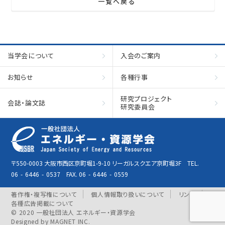
一覧へ戻る
当学会について
入会のご案内
お知らせ
各種行事
研究プロジェクト
会誌・論文誌
研究委員会
〒550-0003 大阪市西区京町堀1-9-10 リーガルスクエア京町堀3F TEL.
06
-
6446
-
0537 FAX. 06
-
6446
-
0559
著作権・複写権について
個人情報取り扱いについて
リンク
各種広告掲載について
© 2020 一般社団法人 エネルギー・資源学会
Designed by
MAGNET INC.