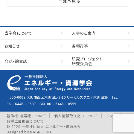
一覧へ戻る
当学会について
入会のご案内
お知らせ
各種行事
研究プロジェクト
会誌・論文誌
研究委員会
〒550-0003 大阪市西区京町堀1-9-10 リーガルスクエア京町堀3F TEL.
06
-
6446
-
0537 FAX. 06
-
6446
-
0559
著作権・複写権について
個人情報取り扱いについて
リンク
各種広告掲載について
© 2020 一般社団法人 エネルギー・資源学会
Designed by
MAGNET INC.