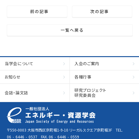
前の記事
次の記事
一覧へ戻る
当学会について
入会のご案内
お知らせ
各種行事
研究プロジェクト
会誌・論文誌
研究委員会
〒550-0003 大阪市西区京町堀1-9-10 リーガルスクエア京町堀3F TEL.
06
-
6446
-
0537 FAX. 06
-
6446
-
0559