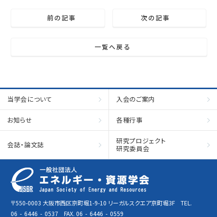
前の記事
次の記事
一覧へ戻る
当学会について
入会のご案内
お知らせ
各種行事
研究プロジェクト
会誌・論文誌
研究委員会
〒550-0003 大阪市西区京町堀1-9-10 リーガルスクエア京町堀3F TEL.
06
-
6446
-
0537 FAX. 06
-
6446
-
0559