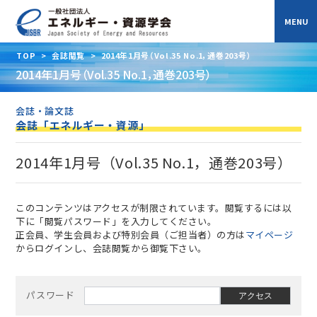
TOP
>
会誌閲覧
>
2014年1月号（Vol.35 No.1，通巻203号）
2014年1月号（Vol.35 No.1，通巻203号）
会誌・論文誌
会誌「エネルギー・資源」
2014年1月号（Vol.35 No.1，通巻203号）
このコンテンツはアクセスが制限されています。閲覧するには以
下に「閲覧パスワード」を入力してください。
正会員、学生会員および特別会員（ご担当者）の方は
マイページ
からログインし、会誌閲覧から御覧下さい。