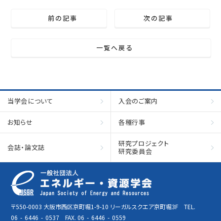
前の記事
次の記事
一覧へ戻る
当学会について
入会のご案内
お知らせ
各種行事
研究プロジェクト
会誌・論文誌
研究委員会
〒550-0003 大阪市西区京町堀1-9-10 リーガルスクエア京町堀3F TEL.
06
-
6446
-
0537 FAX. 06
-
6446
-
0559