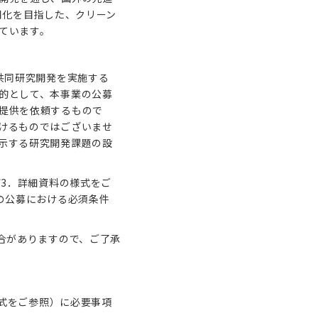
用化を目指した、クリーン
ています。
共同研究開発を実施する
的として、本事業の公募
提供を依頼するもので
けるものではございませ
示する研究開発課題の設
び3．詳細資料の様式をご
の公募における必須条件
合がありますので、ご了承
様式をご参照）に必要事項
。