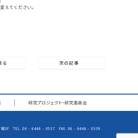
]を＠に変えてください。
戻る
次の記事
誌
研究プロジェクト
・
研究委員会
3F TEL. 06
-
6446
-
0537 FAX. 06
-
6446
-
0559