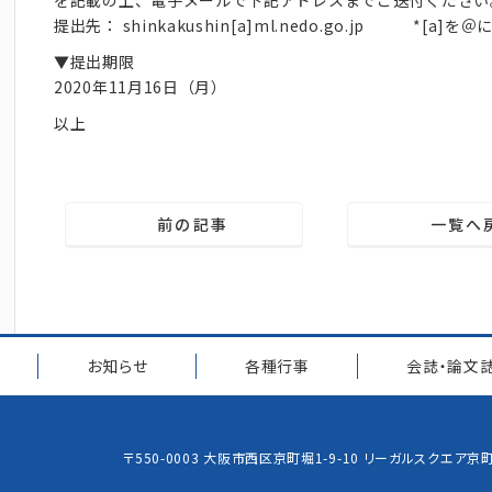
提出先： shinkakushin[a]ml.nedo.go.jp *[a
▼提出期限
2020年11月16日（月）
以上
前の記事
一覧へ
お知らせ
各種行事
会誌・論文
〒550-0003 大阪市西区京町堀1-9-10 リーガルスクエア京町堀