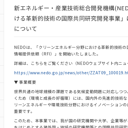
新エネルギー・産業技術総合開発機構(NED
ける革新的技術の国際共同研究開発事業」に
について
NEDOは、「クリーンエネルギー分野における革新的技術
情報提供依頼（RFI）」を開始いたしました。
詳細は、こちらをご覧ください（NEDOウェブサイト内ニュ
https://www.nedo.go.jp/news/other/ZZAT09_100019.h
▼ 事業概要
世界共通の地球規模の課題である気候変動問題に対応しつつ
くため（環境と成長の好循環）には、国内外の先進的技術な
リーンエネルギーや環境技術分野におけるイノベーションの
重要です。
このため、本事業では、我が国の研究機関や大学、企業等が
をはじめとする諸外国・地域の研究機関等との国際共同研究