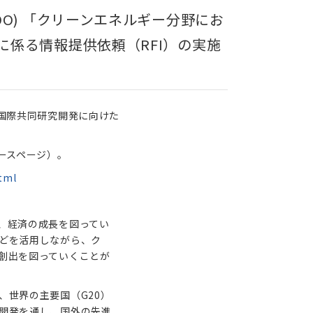
O) 「クリーンエネルギー分野にお
係る情報提供依頼（RFI）の実施
の国際共同研究開発に向けた
ースページ）。
tml
、経済の成長を図ってい
どを活用しながら、ク
創出を図っていくことが
、世界の主要国（G20）
開発を通し、国外の先進