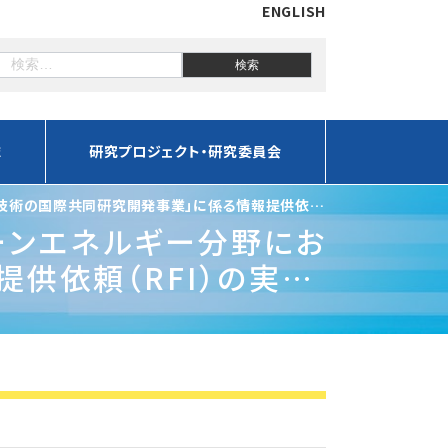
ENGLISH
誌
研究プロジェクト・研究委員会
的技術の国際共同研究開発事業」に係る情報提供依頼
リーンエネルギー分野にお
供依頼（RFI）の実施